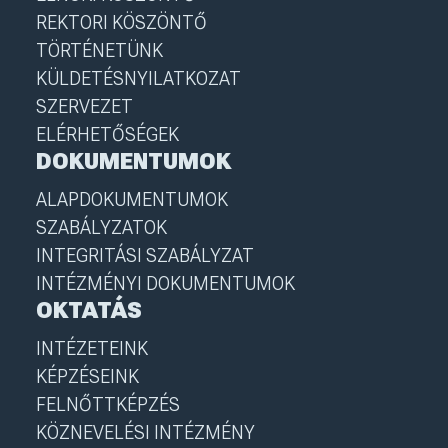
REKTORI KÖSZÖNTŐ
TÖRTÉNETÜNK
KÜLDETÉSNYILATKOZAT
SZERVEZET
ELÉRHETŐSÉGEK
DOKUMENTUMOK
ALAPDOKUMENTUMOK
SZABÁLYZATOK
INTEGRITÁSI SZABÁLYZAT
INTÉZMÉNYI DOKUMENTUMOK
OKTATÁS
INTÉZETEINK
KÉPZÉSEINK
FELNŐTTKÉPZÉS
KÖZNEVELÉSI INTÉZMÉNY