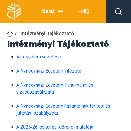
Ugrás a tartalomra
Menü
HU
Intézményi Tájékoztató
Intézményi Tájékoztató
Az egyetem vezetése
A Nyíregyházi Egyetem intézetei
A Nyíregyházi Egyetem Tanulmányi és
vizsgaszabályzata
A Nyíregyházi Egyetem hallgatóinak térítési és
juttatási szabályzata
A 2025/26-os tanév Időrendi mutatója