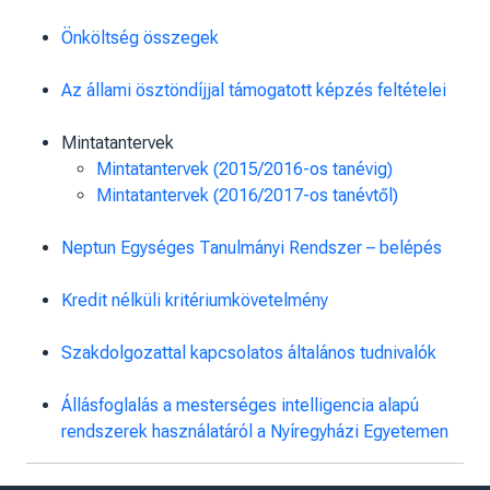
Önköltség összegek
Az állami ösztöndíjjal támogatott képzés feltételei
Mintatantervek
Mintatantervek (2015/2016-os tanévig)
Mintatantervek (2016/2017-os tanévtől)
Neptun Egységes Tanulmányi Rendszer – belépés
Kredit nélküli kritériumkövetelmény
Szakdolgozattal kapcsolatos általános tudnivalók
Állásfoglalás a mesterséges intelligencia alapú
rendszerek használatáról a Nyíregyházi Egyetemen