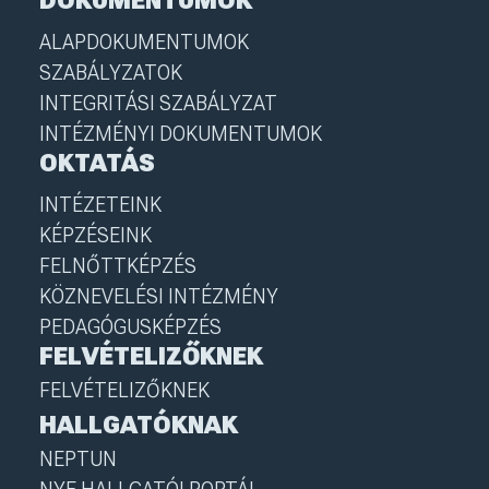
DOKUMENTUMOK
ALAPDOKUMENTUMOK
SZABÁLYZATOK
INTEGRITÁSI SZABÁLYZAT
INTÉZMÉNYI DOKUMENTUMOK
OKTATÁS
INTÉZETEINK
KÉPZÉSEINK
FELNŐTTKÉPZÉS
KÖZNEVELÉSI INTÉZMÉNY
PEDAGÓGUSKÉPZÉS
FELVÉTELIZŐKNEK
FELVÉTELIZŐKNEK
HALLGATÓKNAK
NEPTUN