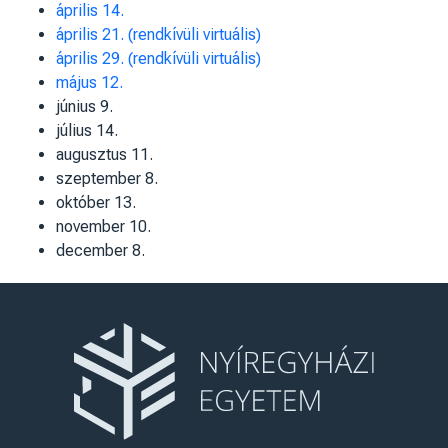
április 14.
április 21. (rendkívüli virtuális)
április 29. (rendkívüli virtuális)
május 12.
június 9.
július 14.
augusztus 11.
szeptember 8.
október 13.
november 10.
december 8.