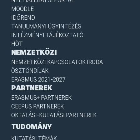
NYE HALLGATÓI PORTÁL
MOODLE
IDŐREND
TANULMÁNYI ÜGYINTÉZÉS
INTÉZMÉNYI TÁJÉKOZTATÓ
HÖT
NEMZETKÖZI
NEMZETKÖZI KAPCSOLATOK IRODA
ÖSZTÖNDÍJAK
ERASMUS 2021-2027
PARTNEREK
ERASMUS+ PARTNEREK
CEEPUS PARTNEREK
OKTATÁSI-KUTATÁSI PARTNEREK
TUDOMÁNY
KUTATÁSI TÉMÁK