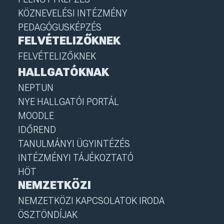
KÖZNEVELÉSI INTÉZMÉNY
PEDAGÓGUSKÉPZÉS
FELVÉTELIZŐKNEK
FELVÉTELIZŐKNEK
HALLGATÓKNAK
NEPTUN
NYE HALLGATÓI PORTÁL
MOODLE
IDŐREND
TANULMÁNYI ÜGYINTÉZÉS
INTÉZMÉNYI TÁJÉKOZTATÓ
HÖT
NEMZETKÖZI
NEMZETKÖZI KAPCSOLATOK IRODA
ÖSZTÖNDÍJAK