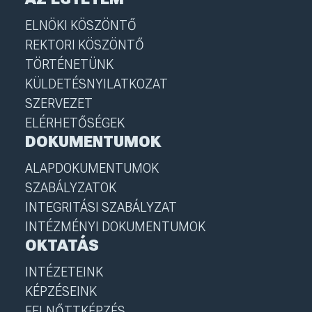
ELNÖKI KÖSZÖNTŐ
REKTORI KÖSZÖNTŐ
TÖRTÉNETÜNK
KÜLDETÉSNYILATKOZAT
SZERVEZET
ELÉRHETŐSÉGEK
DOKUMENTUMOK
ALAPDOKUMENTUMOK
SZABÁLYZATOK
INTEGRITÁSI SZABÁLYZAT
INTÉZMÉNYI DOKUMENTUMOK
OKTATÁS
INTÉZETEINK
KÉPZÉSEINK
FELNŐTTKÉPZÉS