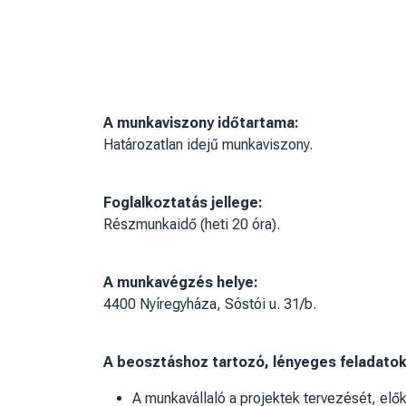
A munkaviszony időtartama:
Határozatlan idejű munkaviszony.
Foglalkoztatás jellege:
Részmunkaidő (heti 20 óra).
A munkavégzés helye:
4400 Nyíregyháza, Sóstói u. 31/b.
A beosztáshoz tartozó, lényeges feladatok
A munkavállaló a projektek tervezését, elők