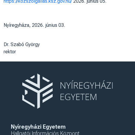
https://kozszolgallas.ksz.gov.hu/
2026. június 05.
Nyíregyháza, 2026. június 03.
Dr. Szabó György
rektor
Nyíregyházi Egyetem
Hallgatói Információs Központ