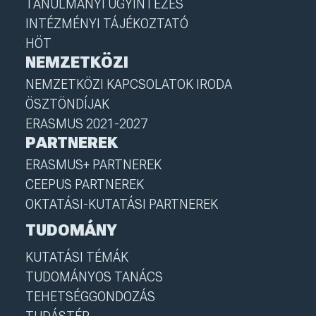
TANULMÁNYI ÜGYINTÉZÉS
INTÉZMÉNYI TÁJÉKOZTATÓ
HÖT
NEMZETKÖZI
NEMZETKÖZI KAPCSOLATOK IRODA
ÖSZTÖNDÍJAK
ERASMUS 2021-2027
PARTNEREK
ERASMUS+ PARTNEREK
CEEPUS PARTNEREK
OKTATÁSI-KUTATÁSI PARTNEREK
TUDOMÁNY
KUTATÁSI TÉMÁK
TUDOMÁNYOS TANÁCS
TEHETSÉGGONDOZÁS