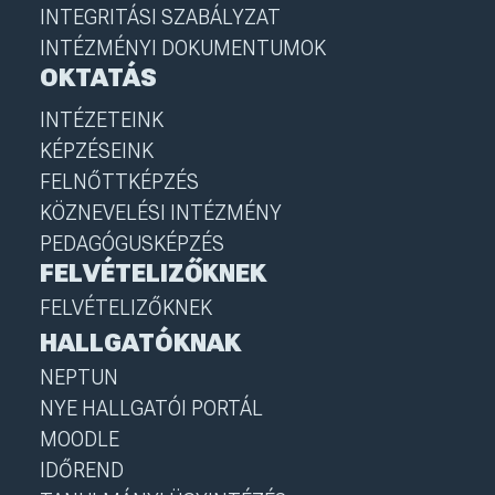
INTEGRITÁSI SZABÁLYZAT
INTÉZMÉNYI DOKUMENTUMOK
OKTATÁS
INTÉZETEINK
KÉPZÉSEINK
FELNŐTTKÉPZÉS
KÖZNEVELÉSI INTÉZMÉNY
PEDAGÓGUSKÉPZÉS
FELVÉTELIZŐKNEK
FELVÉTELIZŐKNEK
HALLGATÓKNAK
NEPTUN
NYE HALLGATÓI PORTÁL
MOODLE
IDŐREND