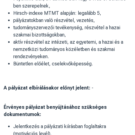
ben szerepelnek,
Hirsch-indexe MTMT alapján: legalább 5,
pályázatokban való részvétel, vezetés,
tudományszervezői tevékenység, részvétel a hazai
szakmai bizottságokban,
aktív részvétel az intézeti, az egyetemi, a hazai és a
nemzetközi tudományos közéletben és szakmai
rendezvényeken.
Büntetlen előélet, cselekvőképesség.
A pályázat elbírálásakor előnyt jelent:
-
Érvényes pályázat benyújtásához szükséges
dokumentumok:
Jelentkezés a pályázati kiírásban foglaltakra
(motivációs levél).