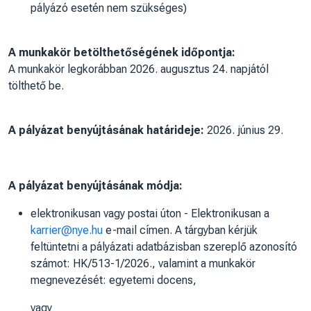
pályázó esetén nem szükséges)
A munkakör betölthetőségének időpontja:
A munkakör legkorábban 2026. augusztus 24. napjától
tölthető be.
A pályázat benyújtásának határideje:
2026. június 29.
A pályázat benyújtásának módja:
elektronikusan vagy postai úton - Elektronikusan a
karrier@nye.hu
e-mail címen. A tárgyban kérjük
feltüntetni a pályázati adatbázisban szereplő azonosító
számot: HK/513-1/2026., valamint a munkakör
megnevezését: egyetemi docens,
vagy