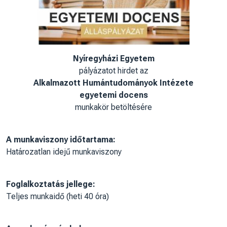
Nyíregyházi Egyetem
pályázatot hirdet az
Alkalmazott Humántudományok Intézete
egyetemi docens
munkakör betöltésére
A munkaviszony időtartama:
Határozatlan idejű munkaviszony
Foglalkoztatás jellege:
Teljes munkaidő (heti 40 óra)