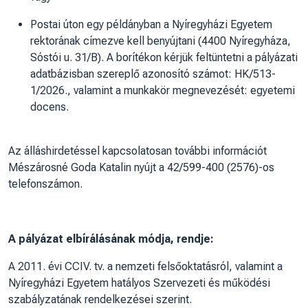
Postai úton egy példányban a Nyíregyházi Egyetem
rektorának címezve kell benyújtani (4400 Nyíregyháza,
Sóstói u. 31/B). A borítékon kérjük feltüntetni a pályázati
adatbázisban szereplő azonosító számot: HK/513-
1/2026., valamint a munkakör megnevezését: egyetemi
docens.
Az álláshirdetéssel kapcsolatosan további információt
Mészárosné Goda Katalin nyújt a 42/599-400 (2576)-os
telefonszámon.
A pályázat elbírálásának módja, rendje:
A 2011. évi CCIV. tv. a nemzeti felsőoktatásról, valamint a
Nyíregyházi Egyetem hatályos Szervezeti és működési
szabályzatának rendelkezései szerint.