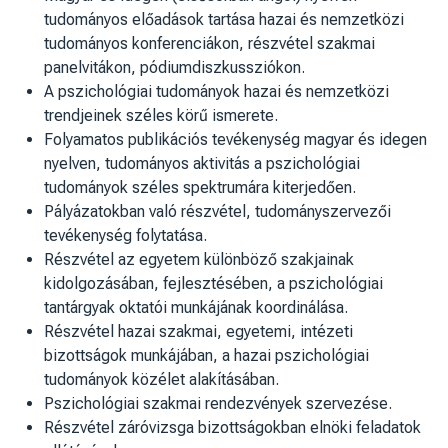
tudományos előadások tartása hazai és nemzetközi
tudományos konferenciákon, részvétel szakmai
panelvitákon, pódiumdiszkussziókon.
A pszichológiai tudományok hazai és nemzetközi
trendjeinek széles körű ismerete.
Folyamatos publikációs tevékenység magyar és idegen
nyelven, tudományos aktivitás a pszichológiai
tudományok széles spektrumára kiterjedően.
Pályázatokban való részvétel, tudományszervezői
tevékenység folytatása.
Részvétel az egyetem különböző szakjainak
kidolgozásában, fejlesztésében, a pszichológiai
tantárgyak oktatói munkájának koordinálása.
Részvétel hazai szakmai, egyetemi, intézeti
bizottságok munkájában, a hazai pszichológiai
tudományok közélet alakításában.
Pszichológiai szakmai rendezvények szervezése.
Részvétel záróvizsga bizottságokban elnöki feladatok