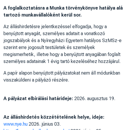
A foglalkoztatásra a Munka törvénykönyve hatálya alá
tartozó munkavállalóként kerül sor.
Az álláshirdetésre jelentkezéssel elfogadja, hogy a
benyújtott anyagát, személyes adatait a vonatkozó
jogszabályok és a Nyíregyházi Egyetem hatályos SzMSz-e
szerint erre jogosult testületek és személyek
megismerhetik, illetve hogy a benyújtott anyagában foglalt
személyes adatainak 1 évig tartó kezeléséhez hozzájárul.
A papír alapon benyújtott pályázatokat nem áll módunkban
visszaküldeni a pályázó részére.
A pályázat elbírálási határideje:
2026. augusztus 19.
Az álláshirdetés közzétételének helye, ideje:
www.nye.hu
2026. június 03.