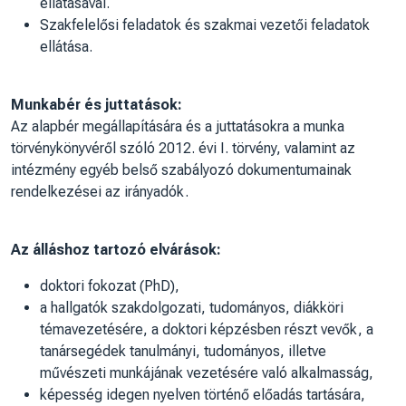
ellátásával.
Szakfelelősi feladatok és szakmai vezetői feladatok
ellátása.
Munkabér és juttatások:
Az alapbér megállapítására és a juttatásokra a munka
törvénykönyvéről szóló 2012. évi I. törvény, valamint az
intézmény egyéb belső szabályozó dokumentumainak
rendelkezései az irányadók.
Az álláshoz tartozó elvárások:
doktori fokozat (PhD),
a hallgatók szakdolgozati, tudományos, diákköri
témavezetésére, a doktori képzésben részt vevők, a
tanársegédek tanulmányi, tudományos, illetve
művészeti munkájának vezetésére való alkalmasság,
képesség idegen nyelven történő előadás tartására,