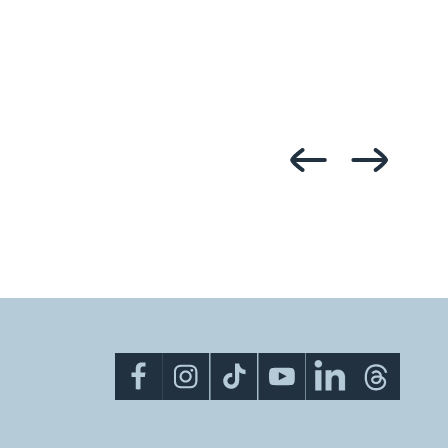
PI SZENÁTUSI ÜLÉS
JA 2026