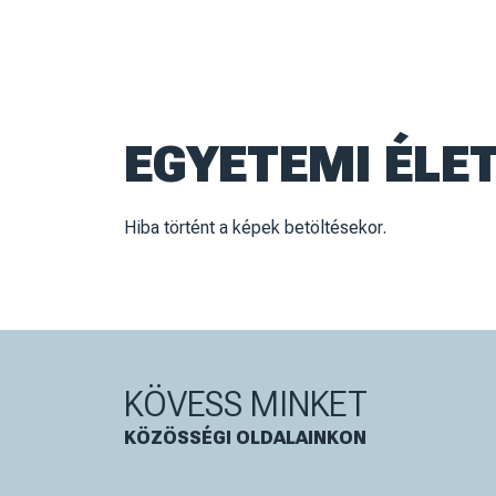
H
K
Sze
Cs
27
28
29
30
12
3
4
5
6
23
10
11
12
13
17
18
19
20
08
24
25
26
27
Gólyatábor
31
1
2
3