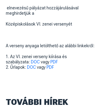
elnevezésű pályázat hozzájárulásával
meghirdetjük a
Középiskolások VI. zenei versenyét
A verseny anyaga letölthető az alábbi linkekről:
1. Az VI. zenei verseny kiírása és
szabályzata:
DOC
vagy
PDF
2. Űrlapok:
DOC
vagy
PDF
TOVÁBBI HÍREK