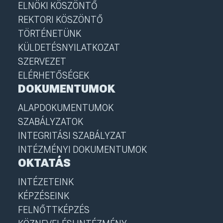
ELNÖKI KÖSZÖNTŐ
REKTORI KÖSZÖNTŐ
TÖRTÉNETÜNK
KÜLDETÉSNYILATKOZAT
SZERVEZET
ELÉRHETŐSÉGEK
DOKUMENTUMOK
ALAPDOKUMENTUMOK
SZABÁLYZATOK
INTEGRITÁSI SZABÁLYZAT
INTÉZMÉNYI DOKUMENTUMOK
OKTATÁS
INTÉZETEINK
KÉPZÉSEINK
FELNŐTTKÉPZÉS