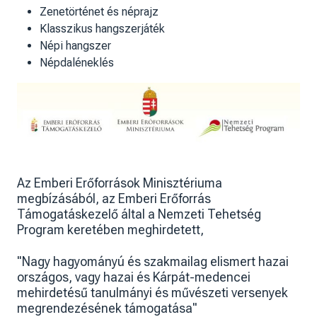
Zenetörténet és néprajz
Klasszikus hangszerjáték
Népi hangszer
Népdaléneklés
Az Emberi Erőforrások Minisztériuma
megbízásából, az Emberi Erőforrás
Támogatáskezelő által a Nemzeti Tehetség
Program keretében meghirdetett,
"Nagy hagyományú és szakmailag elismert hazai
országos, vagy hazai és Kárpát-medencei
mehirdetésű tanulmányi és művészeti versenyek
megrendezésének támogatása"