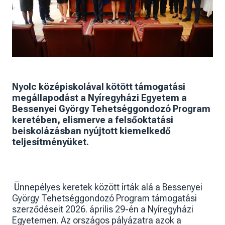
Nyolc középiskolával kötött támogatási
megállapodást a Nyíregyházi Egyetem a
Bessenyei György Tehetséggondozó Program
keretében, elismerve a felsőoktatási
beiskolázásban nyújtott kiemelkedő
teljesítményüket.
Ünnepélyes keretek között írták alá a Bessenyei
György Tehetséggondozó Program támogatási
szerződéseit 2026. április 29-én a Nyíregyházi
Egyetemen. Az országos pályázatra azok a