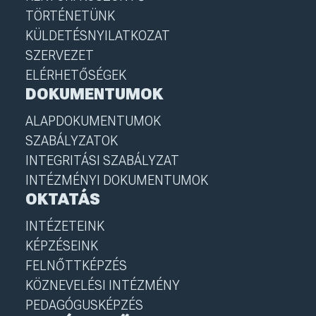
TÖRTÉNETÜNK
KÜLDETÉSNYILATKOZAT
SZERVEZET
ELÉRHETŐSÉGEK
DOKUMENTUMOK
ALAPDOKUMENTUMOK
SZABÁLYZATOK
INTEGRITÁSI SZABÁLYZAT
INTÉZMÉNYI DOKUMENTUMOK
OKTATÁS
INTÉZETEINK
KÉPZÉSEINK
FELNŐTTKÉPZÉS
KÖZNEVELÉSI INTÉZMÉNY
PEDAGÓGUSKÉPZÉS