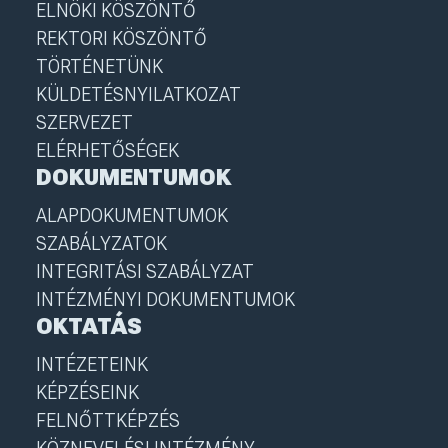
ELNÖKI KÖSZÖNTŐ
REKTORI KÖSZÖNTŐ
TÖRTÉNETÜNK
KÜLDETÉSNYILATKOZAT
SZERVEZET
ELÉRHETŐSÉGEK
DOKUMENTUMOK
ALAPDOKUMENTUMOK
SZABÁLYZATOK
INTEGRITÁSI SZABÁLYZAT
INTÉZMÉNYI DOKUMENTUMOK
OKTATÁS
INTÉZETEINK
KÉPZÉSEINK
FELNŐTTKÉPZÉS