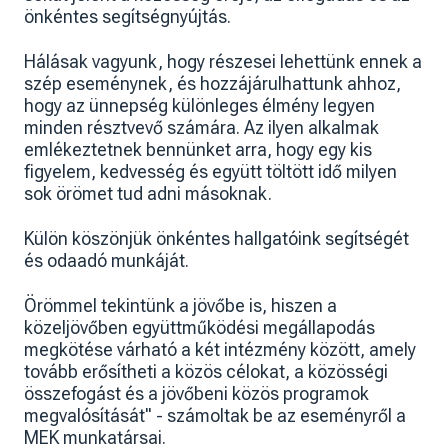
önkéntes segítségnyújtás.
Hálásak vagyunk, hogy részesei lehettünk ennek a
szép eseménynek, és hozzájárulhattunk ahhoz,
hogy az ünnepség különleges élmény legyen
minden résztvevő számára. Az ilyen alkalmak
emlékeztetnek bennünket arra, hogy egy kis
figyelem, kedvesség és együtt töltött idő milyen
sok örömet tud adni másoknak.
Külön köszönjük önkéntes hallgatóink segítségét
és odaadó munkáját.
Örömmel tekintünk a jövőbe is, hiszen a
közeljövőben együttműködési megállapodás
megkötése várható a két intézmény között, amely
tovább erősítheti a közös célokat, a közösségi
összefogást és a jövőbeni közös programok
megvalósítását" - számoltak be az eseményről a
MEK munkatársai.