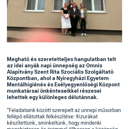
Megható és szeretetteljes hangulatban telt
az idei anyák napi ünnepség az Omnis
Alapítvány Szent Rita Szociális Szolgáltató
Központban, ahol a Nyíregyházi Egyetem
Mentálhigiénés és Esélyegyenlőségi Központ
munkatársai önkénteseikkel részesei
lehettek egy különleges délutánnak.
"Feladataink között szerepelt az ünnepi műsorban
fellépő ellátottak felkészítése: frizurákat
készítettünk, sminkeltünk, hogy mindenki