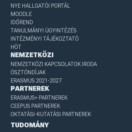
NYE HALLGATÓI PORTÁL
MOODLE
IDŐREND
TANULMÁNYI ÜGYINTÉZÉS
INTÉZMÉNYI TÁJÉKOZTATÓ
HÖT
NEMZETKÖZI
NEMZETKÖZI KAPCSOLATOK IRODA
ÖSZTÖNDÍJAK
ERASMUS 2021-2027
PARTNEREK
ERASMUS+ PARTNEREK
CEEPUS PARTNEREK
OKTATÁSI-KUTATÁSI PARTNEREK
TUDOMÁNY