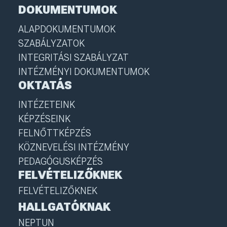
DOKUMENTUMOK
ALAPDOKUMENTUMOK
SZABÁLYZATOK
INTEGRITÁSI SZABÁLYZAT
INTÉZMÉNYI DOKUMENTUMOK
OKTATÁS
INTÉZETEINK
KÉPZÉSEINK
FELNŐTTKÉPZÉS
KÖZNEVELÉSI INTÉZMÉNY
PEDAGÓGUSKÉPZÉS
FELVÉTELIZŐKNEK
FELVÉTELIZŐKNEK
HALLGATÓKNAK
NEPTUN