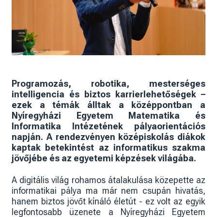
Programozás, robotika, mesterséges
intelligencia és biztos karrierlehetőségek –
ezek a témák álltak a középpontban a
Nyíregyházi Egyetem Matematika és
Informatika Intézetének pályaorientációs
napján. A rendezvényen középiskolás diákok
kaptak betekintést az informatikus szakma
jövőjébe és az egyetemi képzések világába.
A digitális világ rohamos átalakulása közepette az
informatikai pálya ma már nem csupán hivatás,
hanem biztos jövőt kínáló életút - ez volt az egyik
legfontosabb üzenete a Nyíregyházi Egyetem