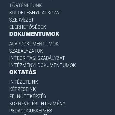
TÖRTÉNETÜNK
KÜLDETÉSNYILATKOZAT
SZERVEZET
ELÉRHETŐSÉGEK
DOKUMENTUMOK
ALAPDOKUMENTUMOK
SZABÁLYZATOK
INTEGRITÁSI SZABÁLYZAT
INTÉZMÉNYI DOKUMENTUMOK
OKTATÁS
INTÉZETEINK
KÉPZÉSEINK
FELNŐTTKÉPZÉS
KÖZNEVELÉSI INTÉZMÉNY
PEDAGÓGUSKÉPZÉS